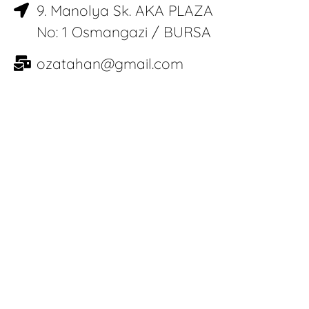
9. Manolya Sk. AKA PLAZA
No: 1 Osmangazi / BURSA
ozatahan@gmail.com