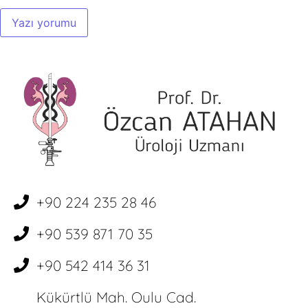
+90 224 235 28 46
+90 539 871 70 35
+90 542 414 36 31
Kükürtlü Mah. Oulu Cad.