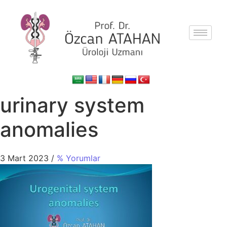
urinary system
anomalies
3 Mart 2023
/
% Yorumlar