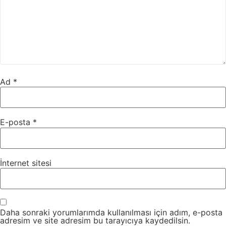
Ad
*
E-posta
*
İnternet sitesi
Daha sonraki yorumlarımda kullanılması için adım, e-posta
adresim ve site adresim bu tarayıcıya kaydedilsin.