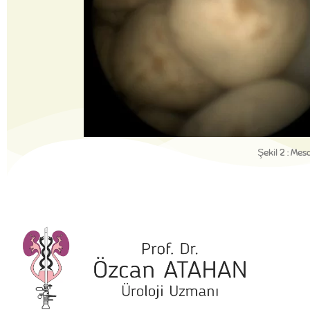
Şekil 2 : Me