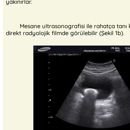
yakınırlar.
Mesane ultrasonografisi ile rahatça tanı konul
direkt radyolojik filmde görülebilir (Şekil 1b).