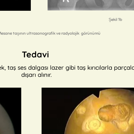
Şekil 1b
: Mesane taşının ultrasonografik ve radyolojik görünümü
Tedavi
 taş ses dalgası lazer gibi taş kırıcılarla parçalan
dışarı alınır.