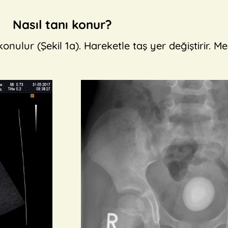
Nasıl tanı konur?
ur (Şekil 1a). Hareketle taş yer değiştirir. Mes