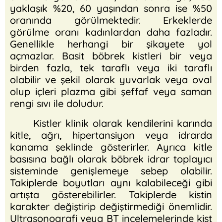
yaklaşık %20, 60 yaşından sonra ise %50
oranında görülmektedir. Erkeklerde
görülme oranı kadınlardan daha fazladır.
Genellikle herhangi bir şikayete yol
açmazlar. Basit böbrek kistleri bir veya
birden fazla, tek taraflı veya iki taraflı
olabilir ve şekil olarak yuvarlak veya oval
olup içleri plazma gibi şeffaf veya saman
rengi sıvı ile doludur.
Kistler klinik olarak kendilerini karında
kitle, ağrı, hipertansiyon veya idrarda
kanama şeklinde gösterirler. Ayrıca kitle
basısına bağlı olarak böbrek idrar toplayıcı
sisteminde genişlemeye sebep olabilir.
Takiplerde boyutları aynı kalabileceği gibi
artışta gösterebilirler. Takiplerde kistin
karakter değiştirip değiştirmediği önemlidir.
Ultrasonografi veya BT incelemelerinde kist