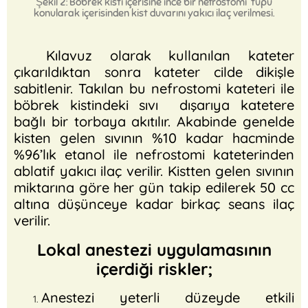
Şekil 2: Böbrek kisti içerisine ince bir nefrostomi tüpü
konularak içerisinden kist duvarını yakıcı ilaç verilmesi.
Kılavuz olarak kullanılan kateter
çıkarıldıktan sonra kateter cilde dikişle
sabitlenir. Takılan bu nefrostomi kateteri ile
böbrek kistindeki sıvı dışarıya katetere
bağlı bir torbaya akıtılır. Akabinde genelde
kisten gelen sıvının %10 kadar hacminde
%96’lık etanol ile nefrostomi kateterinden
ablatif yakıcı ilaç verilir. Kistten gelen sıvının
miktarına göre her gün takip edilerek 50 cc
altına düşünceye kadar birkaç seans ilaç
verilir.
Lokal anestezi uygulamasının
içerdiği riskler;
Anestezi yeterli düzeyde etkili