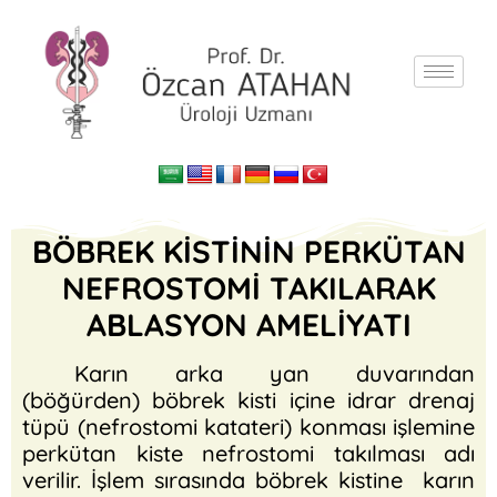
BÖBREK KİSTİNİN PERKÜTAN
NEFROSTOMİ TAKILARAK
ABLASYON AMELİYATI
Karın arka yan duvarından
(böğürden) böbrek kisti içine idrar drenaj
tüpü (nefrostomi katateri) konması işlemine
perkütan kiste nefrostomi takılması adı
verilir. İşlem sırasında böbrek kistine karın