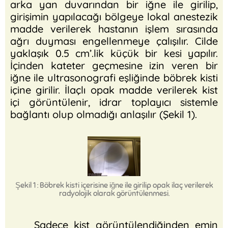
arka yan duvarından bir iğne ile girilip,
girişimin yapılacağı bölgeye lokal anestezik
madde verilerek hastanın işlem sırasında
ağrı duyması engellenmeye çalışılır. Cilde
yaklaşık 0.5 cm’.lik küçük bir kesi yapılır.
İçinden kateter geçmesine izin veren bir
iğne ile ultrasonografi eşliğinde böbrek kisti
içine girilir. İlaçlı opak madde verilerek kist
içi görüntülenir, idrar toplayıcı sistemle
bağlantı olup olmadığı anlaşılır (Şekil 1).
Şekil 1 : Böbrek kisti içerisine iğne ile girilip opak ilaç verilerek
radyolojik olarak görüntülenmesi.
Sadece kist görüntülendiğinden emin