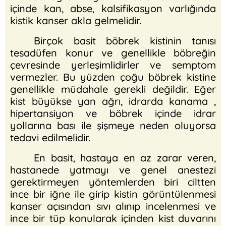
içinde kan, abse, kalsifikasyon varlığında
kistik kanser akla gelmelidir.
Birçok basit böbrek kistinin tanısı
tesadüfen konur ve genellikle böbreğin
çevresinde yerleşimlidirler ve semptom
vermezler. Bu yüzden çoğu böbrek kistine
genellikle müdahale gerekli değildir. Eğer
kist büyükse yan ağrı, idrarda kanama ,
hipertansiyon ve böbrek içinde idrar
yollarına bası ile şişmeye neden oluyorsa
tedavi edilmelidir.
En basit, hastaya en az zarar veren,
hastanede yatmayı ve genel anestezi
gerektirmeyen yöntemlerden biri ciltten
ince bir iğne ile girip kistin görüntülenmesi
kanser açısından sıvı alınıp incelenmesi ve
ince bir tüp konularak içinden kist duvarını