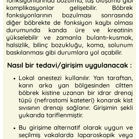
fonksiyonlarında bozulma, taş oluşumu gibi
komplikasyonlar gelişebilir. Böbrek
fonksiyonlarının bozulması sonrasında
diğer böbrekte de fonksiyon kaybı olması
durumunda kanda üre ve kreatinin
yükselebilir ve zamanla bulantı-kusmak,
halsizlik, bilinç bozukluğu, koma, solunum
baskılanması gibi durumlara yol açabilir.
Nasıl bir tedavi/girişim uygulanacak :
Lokal anestezi kullanılır. Yan taraftan,
karın arka yan bölgesinden ciltten
böbrek kistine uzanan bir idrar drenaj
tüpü (nefrostomi kateteri) konarak kist
sıvısının drenajı sağlanır. Girişimin şekli
yukarıda tariflenmiştir.
Bu girişime alternatif olarak uygun ve
seçilmiş vakalarda laparoskopik veya