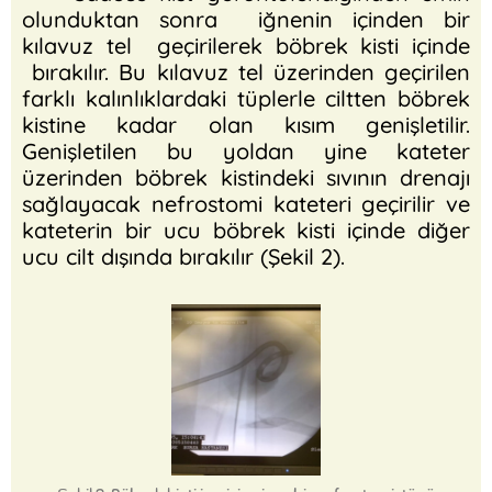
olunduktan sonra iğnenin içinden bir
kılavuz tel geçirilerek böbrek kisti içinde
bırakılır. Bu kılavuz tel üzerinden geçirilen
farklı kalınlıklardaki tüplerle ciltten böbrek
kistine kadar olan kısım genişletilir.
Genişletilen bu yoldan yine kateter
üzerinden böbrek kistindeki sıvının drenajı
sağlayacak nefrostomi kateteri geçirilir ve
kateterin bir ucu böbrek kisti içinde diğer
ucu cilt dışında bırakılır (Şekil 2).