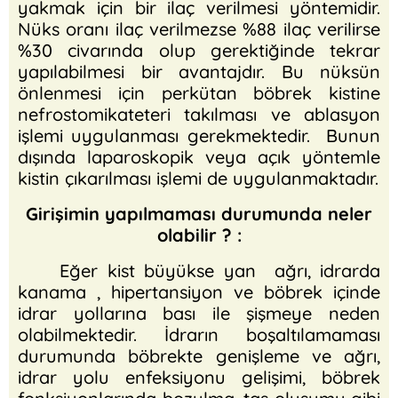
yakmak için bir ilaç verilmesi yöntemidir.
Nüks oranı ilaç verilmezse %88 ilaç verilirse
%30 civarında olup gerektiğinde tekrar
yapılabilmesi bir avantajdır. Bu nüksün
önlenmesi için perkütan böbrek kistine
nefrostomikateteri takılması ve ablasyon
işlemi uygulanması gerekmektedir. Bunun
dışında laparoskopik veya açık yöntemle
kistin çıkarılması işlemi de uygulanmaktadır.
Girişimin yapılmaması durumunda neler
olabilir ? :
Eğer kist büyükse yan ağrı, idrarda
kanama , hipertansiyon ve böbrek içinde
idrar yollarına bası ile şişmeye neden
olabilmektedir. İdrarın boşaltılamaması
durumunda böbrekte genişleme ve ağrı,
idrar yolu enfeksiyonu gelişimi, böbrek