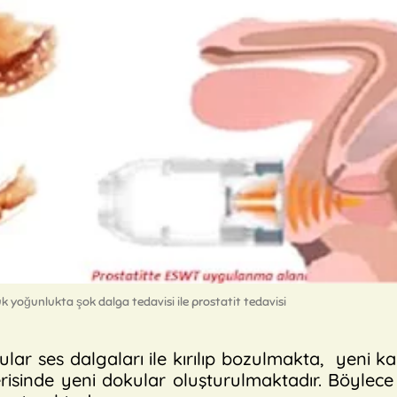
ük yoğunlukta şok dalga tedavisi ile prostatit tedavisi
r ses dalgaları ile kırılıp bozulmakta, yeni k
risinde yeni dokular oluşturulmaktadır. Böylece 