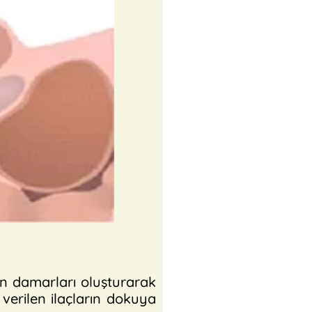
an damarları oluşturarak
verilen ilaçların dokuya