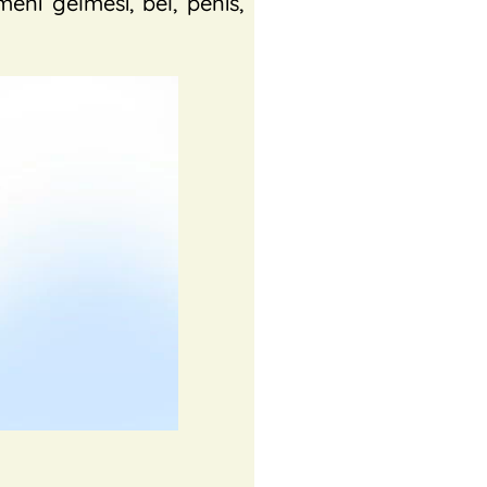
 meni gelmesi, bel, penis,