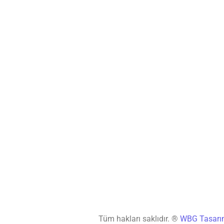
Tüm hakları saklıdır. ®
WBG Tasar