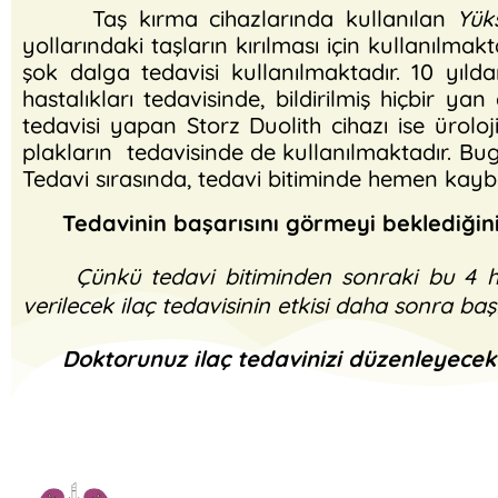
Taş kırma cihazlarında kullanılan
Yük
yollarındaki taşların kırılması için kullanılmak
şok dalga tedavisi kullanılmaktadır. 10 yıld
hastalıkları tedavisinde, bildirilmiş hiçbir 
tedavisi yapan Storz Duolith cihazı ise ürolo
plakların tedavisinde de kullanılmaktadır. Bugü
Tedavi sırasında, tedavi bitiminde hemen kaybo
Tedavinin başarısını görmeyi beklediğin
Çünkü tedavi bitiminden sonraki bu 4
verilecek ilaç tedavisinin etkisi daha sonra baş
Doktorunuz ilaç tedavinizi düzenleyecekt