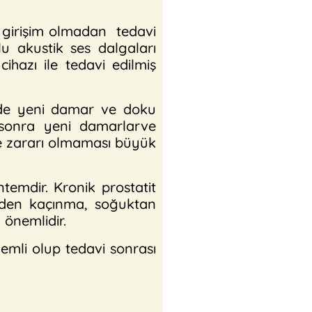
i girişim olmadan tedavi
u akustik ses dalgaları
hazı ile tedavi edilmiş
de yeni damar ve doku
 sonra yeni damarlarve
ve zararı olmaması büyük
emdir. Kronik prostatit
erden kaçınma, soğuktan
 önemlidir.
mli olup tedavi sonrası