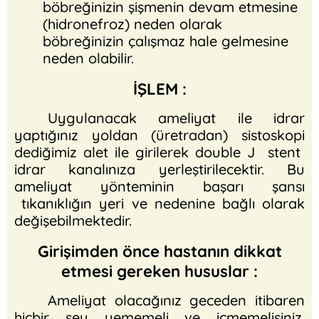
böbreğinizin şişmenin devam etmesine
(hidronefroz) neden olarak
böbreğinizin çalışmaz hale gelmesine
neden olabilir.
İŞLEM :
Uygulanacak ameliyat ile idrar
yaptığınız yoldan (üretradan) sistoskopi
dediğimiz alet ile girilerek double J stent
idrar kanalınıza yerleştirilecektir. Bu
ameliyat yönteminin başarı şansı
tıkanıklığın yeri ve nedenine bağlı olarak
değişebilmektedir.
Girişimden önce hastanın dikkat
etmesi gereken hususlar :
Ameliyat olacağınız geceden itibaren
hiçbir şey yememeli ve içmemelisiniz.