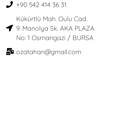
+90 542 414 36 31
Kükürtlü Mah. Oulu Cad.
9. Manolya Sk. AKA PLAZA
No: 1 Osmangazi / BURSA
ozatahan@gmail.com