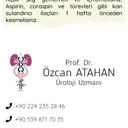
Aspirin, coraspin ve türevleri gibi kan
sulandırıcı ilaçları 1 hafta önceden
kesmelisiniz.
+90 224 235 28 46
+90 539 871 70 35