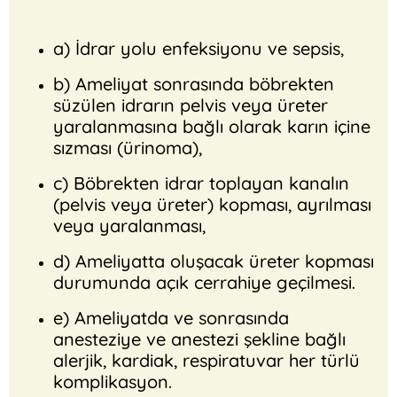
a) İdrar yolu enfeksiyonu ve sepsis,
b) Ameliyat sonrasında böbrekten
süzülen idrarın pelvis veya üreter
yaralanmasına bağlı olarak karın içine
sızması (ürinoma),
c) Böbrekten idrar toplayan kanalın
(pelvis veya üreter) kopması, ayrılması
veya yaralanması,
d) Ameliyatta oluşacak üreter kopması
durumunda açık cerrahiye geçilmesi.
e) Ameliyatda ve sonrasında
anesteziye ve anestezi şekline bağlı
alerjik, kardiak, respiratuvar her türlü
komplikasyon.