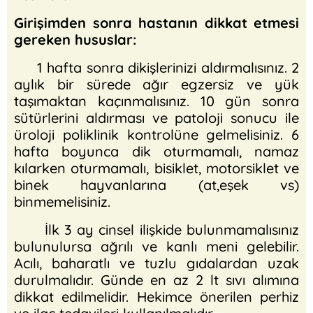
Girişimden sonra hastanın dikkat etmesi
gereken hususlar:
1 hafta sonra dikişlerinizi aldırmalısınız. 2
aylık bir sürede ağır egzersiz ve yük
taşımaktan kaçınmalısınız. 10 gün sonra
sütürlerini aldırması ve patoloji sonucu ile
üroloji poliklinik kontrolüne gelmelisiniz. 6
hafta boyunca dik oturmamalı, namaz
kılarken oturmamalı, bisiklet, motorsiklet ve
binek hayvanlarına (at,eşek vs)
binmemelisiniz.
İlk 3 ay cinsel ilişkide bulunmamalısınız
bulunulursa ağrılı ve kanlı meni gelebilir.
Acılı, baharatlı ve tuzlu gıdalardan uzak
durulmalıdır. Günde en az 2 lt sıvı alımına
dikkat edilmelidir. Hekimce önerilen perhiz