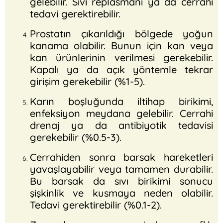
gelebilir. Sıvı replasmanı ya da cerrahi
tedavi gerektirebilir.
Prostatın çıkarıldığı bölgede yoğun
kanama olabilir. Bunun için kan veya
kan ürünlerinin verilmesi gerekebilir.
Kapalı ya da açık yöntemle tekrar
girişim gerekebilir (%1-5).
Karın boşluğunda iltihap birikimi,
enfeksiyon meydana gelebilir. Cerrahi
drenaj ya da antibiyotik tedavisi
gerekebilir (%0.5-3).
Cerrahiden sonra barsak hareketleri
yavaşlayabilir veya tamamen durabilir.
Bu barsak da sıvı birikimi sonucu
şişkinlik ve kusmaya neden olabilir.
Tedavi gerektirebilir (%0.1-2).