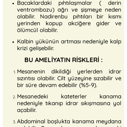
Bacaklardaki pıhtılaşmalar ( derin
ventrombozu) ağrı ve şişmeye neden
olabilir. Nadirenbu pıhtıları bir kısmı
yerinden kopup akciğere gider ve
ölümcül olabilir.
Kalbin yükünün artması nedeniyle kalp
krizi gelişebilir.
BU AMELİYATIN RİSKLERİ :
Mesanenin dikildiği yerlerden idrar
sızıntısı olabilir. Cilt yüzeyine sızabilir ve
bir süre devam edebilir (%5-9).
Mesanedeki kateterler kanama
nedeniyle tıkanıp idrar sıkışmasına yol
açabilir.
Abdominal boşlukta kanama meydana