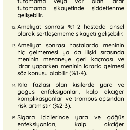
tutamama veya var olan idrar
tutamama şikayetinde şiddetlenme
gelişebilir.
Ameliyat sonrası %1-2 hastada cinsel
olarak sertleşememe şikayeti gelişebilir.
Ameliyat sonrası hastalarda meninin
hiç gelmemesi ya da ilişki sırasında
meninin mesaneye geri kaçması ve
idrar yaparken meninin idrarla gelmesi
söz konusu olabilir (%1-4).
Kilo fazlası olan kişilerde yara ve
göğüs enfeksiyonları, kalp akciğer
komplikasyonları ve trombüs açısından
risk artmıştır (%2-3).
Sigara içicilerinde yara ve göğüs
enfeksiyonları, kalp akciğer