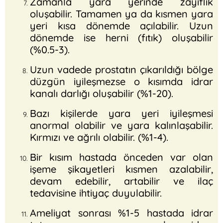
Zamanla yara yerinde zayıflık
oluşabilir. Tamamen ya da kısmen yara
yeri kısa dönemde açılabilir. Uzun
dönemde ise herni (fıtık) oluşabilir
(%0.5-3).
Uzun vadede prostatın çıkarıldığı bölge
düzgün iyileşmezse o kısımda idrar
kanalı darlığı oluşabilir (%1-20).
Bazı kişilerde yara yeri iyileşmesi
anormal olabilir ve yara kalınlaşabilir.
Kırmızı ve ağrılı olabilir. (%1-4).
Bir kısım hastada önceden var olan
işeme şikayetleri kısmen azalabilir,
devam edebilir, artabilir ve ilaç
tedavisine ihtiyaç duyulabilir.
Ameliyat sonrası %1-5 hastada idrar