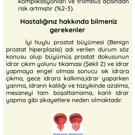
komplikasyonları ve trombüs açısından
risk artmıştır (%2-3).
Hastalığınız hakkında bilmeniz
gerekenler
İyi huylu prostat büyümesi (Benign
prostat hiperplazisi) adı verilen durum söz
konusu olup büyümüş prostat dokusunun
idrar çıkım yolunu tıkaması (Şekil 2) ve idrar
yapmaya engel olması sonucu sık idrara
çıkma, gece idrara kalkma,idrar yaparken
yanma, idrarın kalılığı ve tazyikinde azalma,
mesaneyi tam boşaltamama, kanlı idrar
yapma gibi şikayetlere neden olmaktadır.