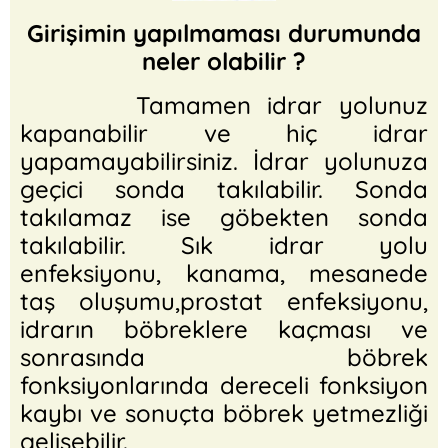
Girişimin yapılmaması durumunda
neler olabilir ?
Tamamen idrar yolunuz
kapanabilir ve hiç idrar
yapamayabilirsiniz. İdrar yolunuza
geçici sonda takılabilir. Sonda
takılamaz ise göbekten sonda
takılabilir. Sık idrar yolu
enfeksiyonu, kanama, mesanede
taş oluşumu,prostat enfeksiyonu,
idrarın böbreklere kaçması ve
sonrasında böbrek
fonksiyonlarında dereceli fonksiyon
kaybı ve sonuçta böbrek yetmezliği
gelişebilir.