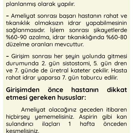
planlanmış olarak yapılır.
–
Ameliyat sonrası başarı hastanın rahat ve
tıkanıklık olmaksızın idrar yapabilmesinin
sağlanmasıdır. İşlem sonrası şikayetlerde
%60-90 azalma, idrar tıkanıklığında %60-80
düzelme oranları mevcuttur.
–
Girişim sonrası her şeyin yolunda gitmesi
durumunda 2. gün sistostomi, 5. gün dren
ve 7. günde de üretral kateter çekilir. Hasta
rahat idrar yaparsa 7. gün taburcu edilir.
Girişimden önce hastanın dikkat
etmesi gereken hususlar:
Ameliyat olacağınız geceden itibaren
hiçbirşey yememelisiniz. Aspirin gibi kan
sulandırıcı ilaçları 1 hafta önceden
kesmelisiniz.