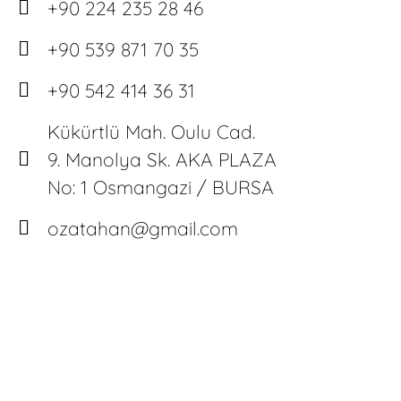
+90 224 235 28 46
+90 539 871 70 35
+90 542 414 36 31
Kükürtlü Mah. Oulu Cad.
9. Manolya Sk. AKA PLAZA
No: 1 Osmangazi / BURSA
ozatahan@gmail.com