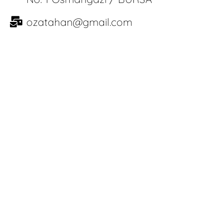
ozatahan@gmail.com