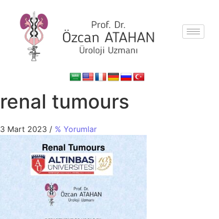
renal tumours
3 Mart 2023
/
% Yorumlar