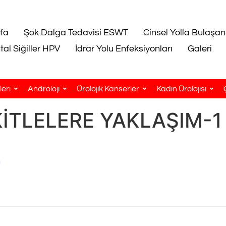
fa
Şok Dalga Tedavisi ESWT
Cinsel Yolla Bulaşan
tal Siğiller HPV
İdrar Yolu Enfeksiyonları
Galeri
eri
Androloji
Ürolojik Kanserler
Kadın Ürolojisi
TLELERE YAKLAŞIM-1 D
n