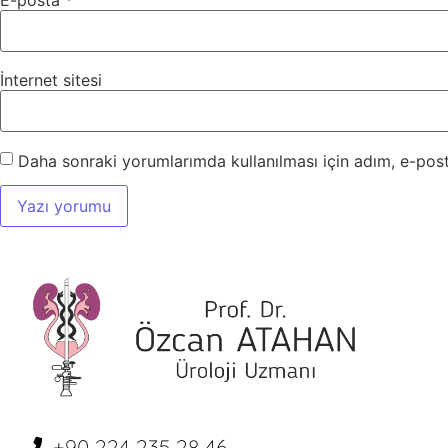
İnternet sitesi
Daha sonraki yorumlarımda kullanılması için adım, e-post
+90 224 235 28 46