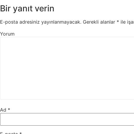
Bir yanıt verin
E-posta adresiniz yayınlanmayacak.
Gerekli alanlar
*
ile işa
Yorum
Ad
*
E-posta
*