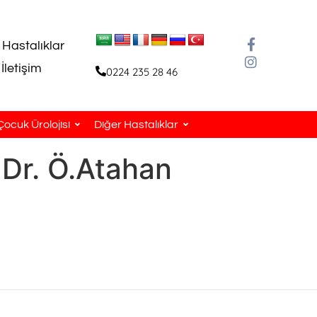
 Hastalıklar
İletişim
0224 235 28 46
Çocuk Ürolojisi
Diğer Hastalıklar
r. Ö.Atahan