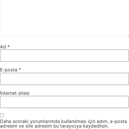
Ad
*
E-posta
*
İnternet sitesi
Daha sonraki yorumlarımda kullanılması için adım, e-posta
adresim ve site adresim bu tarayıcıya kaydedilsin.