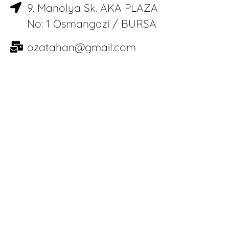
9. Manolya Sk. AKA PLAZA
No: 1 Osmangazi / BURSA
ozatahan@gmail.com