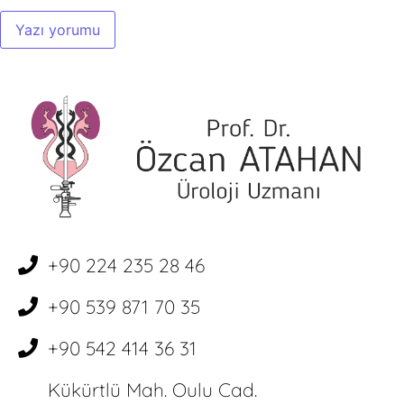
+90 224 235 28 46
+90 539 871 70 35
+90 542 414 36 31
Kükürtlü Mah. Oulu Cad.