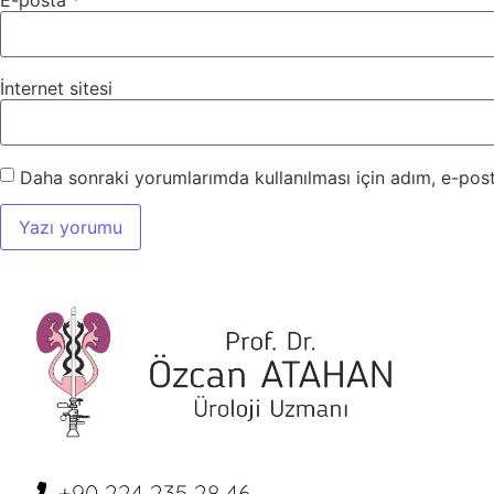
İnternet sitesi
Daha sonraki yorumlarımda kullanılması için adım, e-post
+90 224 235 28 46