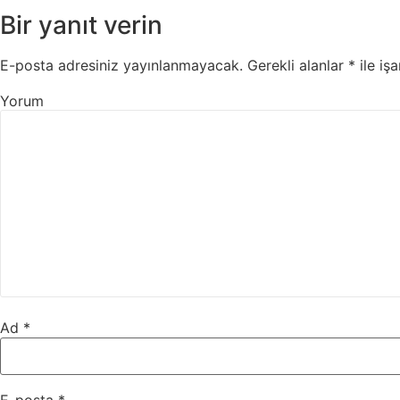
Bir yanıt verin
E-posta adresiniz yayınlanmayacak.
Gerekli alanlar
*
ile işa
Yorum
Ad
*
E-posta
*