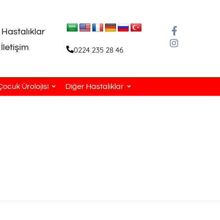
 Hastalıklar
İletişim
0224 235 28 46
Çocuk Ürolojisi
Diğer Hastalıklar