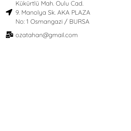
Kükürtlü Mah. Oulu Cad.
9. Manolya Sk. AKA PLAZA
No: 1 Osmangazi / BURSA
ozatahan@gmail.com