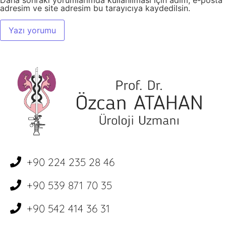
Daha sonraki yorumlarımda kullanılması için adım, e-posta
adresim ve site adresim bu tarayıcıya kaydedilsin.
+90 224 235 28 46
+90 539 871 70 35
+90 542 414 36 31