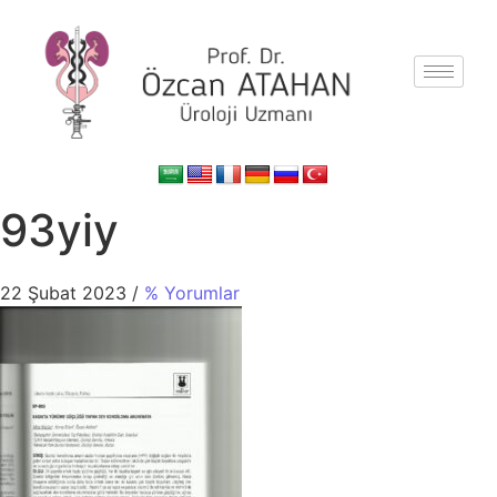
93yiy
22 Şubat 2023
/
% Yorumlar