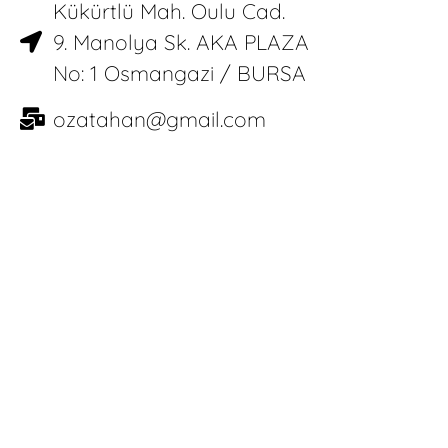
Kükürtlü Mah. Oulu Cad.
9. Manolya Sk. AKA PLAZA
No: 1 Osmangazi / BURSA
ozatahan@gmail.com