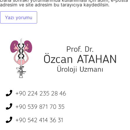
Daha sonraki yorumlarımda kullanılması için adım, e-posta
adresim ve site adresim bu tarayıcıya kaydedilsin.
+90 224 235 28 46
+90 539 871 70 35
+90 542 414 36 31