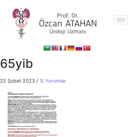
65yib
22 Şubat 2023
/
% Yorumlar