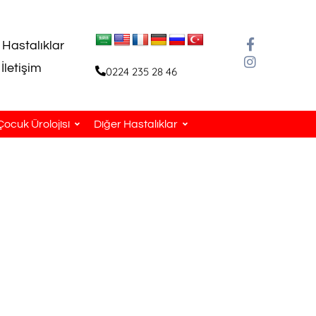
 Hastalıklar
İletişim
0224 235 28 46
Çocuk Ürolojisi
Diğer Hastalıklar