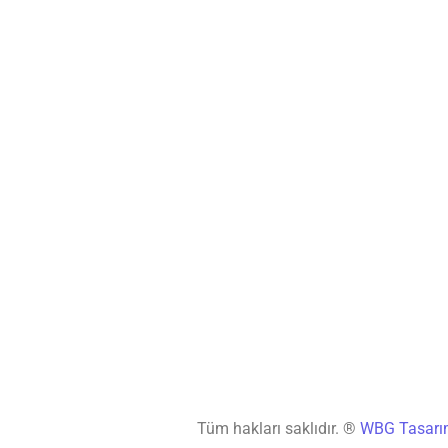
Tüm hakları saklıdır. ®
WBG Tasar