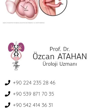
+90 224 235 28 46
+90 539 871 70 35
+90 542 414 36 31