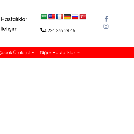
 Hastalıklar
İletişim
0224 235 28 46
Çocuk Ürolojisi
Diğer Hastalıklar