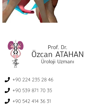
+90 224 235 28 46
+90 539 871 70 35
+90 542 414 36 31