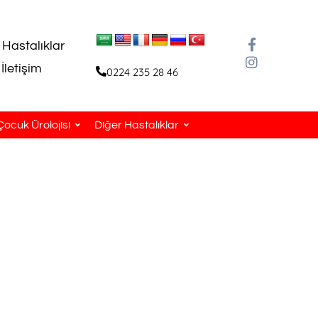
 Hastalıklar
İletişim
0224 235 28 46
Çocuk Ürolojisi
Diğer Hastalıklar