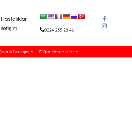
 Hastalıklar
İletişim
0224 235 28 46
Çocuk Ürolojisi
Diğer Hastalıklar