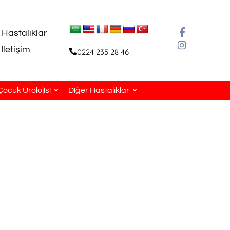
 Hastalıklar
İletişim
0224 235 28 46
Çocuk Ürolojisi
Diğer Hastalıklar