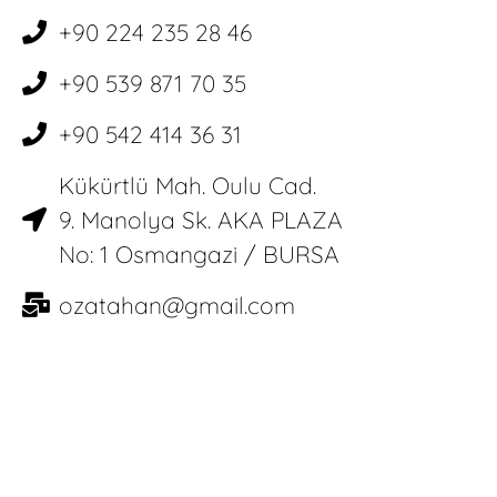
+90 224 235 28 46
+90 539 871 70 35
+90 542 414 36 31
Kükürtlü Mah. Oulu Cad.
9. Manolya Sk. AKA PLAZA
No: 1 Osmangazi / BURSA
ozatahan@gmail.com