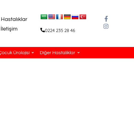
 Hastalıklar
İletişim
0224 235 28 46
Çocuk Ürolojisi
Diğer Hastalıklar