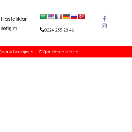
 Hastalıklar
İletişim
0224 235 28 46
Çocuk Ürolojisi
Diğer Hastalıklar