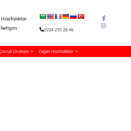
 Hastalıklar
İletişim
0224 235 28 46
Çocuk Ürolojisi
Diğer Hastalıklar