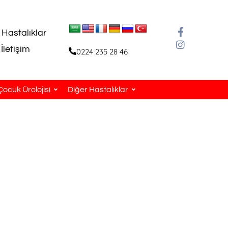
 Hastalıklar
İletişim
0224 235 28 46
Çocuk Ürolojisi
Diğer Hastalıklar