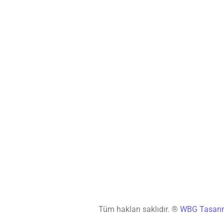
Tüm hakları saklıdır. ®
WBG Tasar