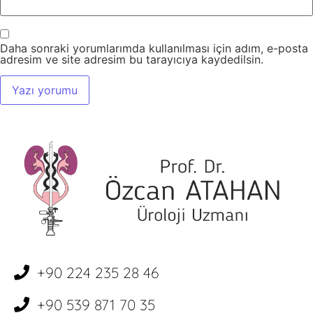
Daha sonraki yorumlarımda kullanılması için adım, e-posta
adresim ve site adresim bu tarayıcıya kaydedilsin.
+90 224 235 28 46
+90 539 871 70 35