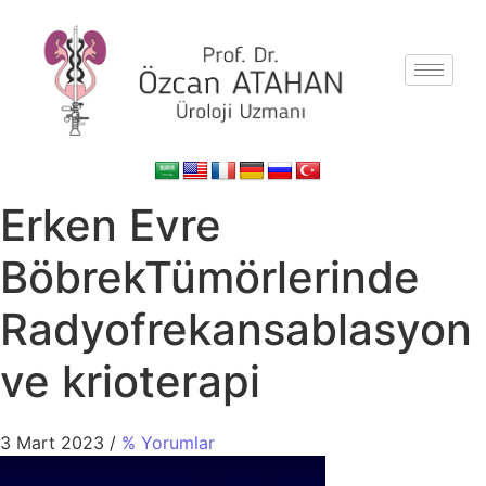
Erken Evre
BöbrekTümörlerinde
Radyofrekansablasyon
ve krioterapi
3 Mart 2023
/
% Yorumlar