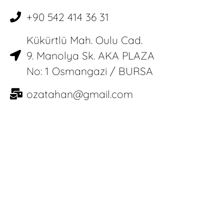
+90 542 414 36 31
Kükürtlü Mah. Oulu Cad.
9. Manolya Sk. AKA PLAZA
No: 1 Osmangazi / BURSA
ozatahan@gmail.com