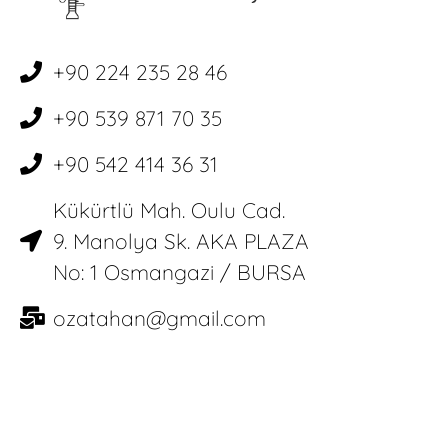
+90 224 235 28 46
+90 539 871 70 35
+90 542 414 36 31
Kükürtlü Mah. Oulu Cad.
9. Manolya Sk. AKA PLAZA
No: 1 Osmangazi / BURSA
ozatahan@gmail.com