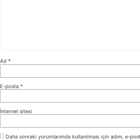
Ad
*
E-posta
*
İnternet sitesi
Daha sonraki yorumlarımda kullanılması için adım, e-post