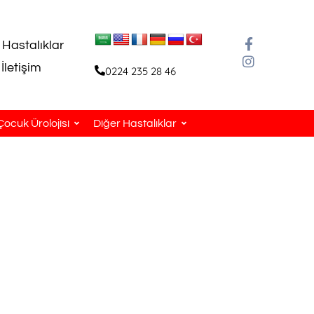
 Hastalıklar
İletişim
0224 235 28 46
Çocuk Ürolojisi
Diğer Hastalıklar