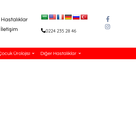
 Hastalıklar
İletişim
0224 235 28 46
Çocuk Ürolojisi
Diğer Hastalıklar