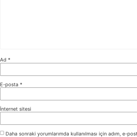
Ad
*
E-posta
*
İnternet sitesi
Daha sonraki yorumlarımda kullanılması için adım, e-post